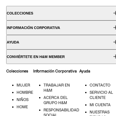
COLECCIONES
INFORMACIÓN CORPORATIVA
AYUDA
CONVIÉRTETE EN H&M MEMBER
Colecciones
Información Corporativa
Ayuda
MUJER
TRABAJAR EN
CONTACTO
H&M
HOMBRE
SERVICIO AL
ACERCA DEL
CLIENTE
NIÑOS
GRUPO H&M
MI CUENTA
HOME
RESPONSABILIDAD
NUESTRAS
SOCIAL