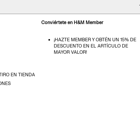
Conviértete en H&M Member
¡HAZTE MEMBER Y OBTÉN UN 15% DE
DESCUENTO EN EL ARTÍCULO DE
MAYOR VALOR!
TIRO EN TIENDA
ONES
D