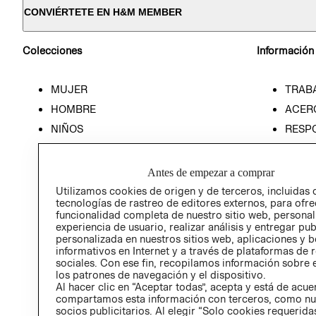
CONVIÉRTETE EN H&M MEMBER
Colecciones
Información
MUJER
TRAB
HOMBRE
ACER
NIÑOS
RESP
HOME
PREN
RELAC
Antes de empezar a comprar
POLÍT
Utilizamos cookies de origen y de terceros, incluidas 
tecnologías de rastreo de editores externos, para ofre
funcionalidad completa de nuestro sitio web, personal
experiencia de usuario, realizar análisis y entregar pu
personalizada en nuestros sitios web, aplicaciones y b
informativos en Internet y a través de plataformas de 
sociales. Con ese fin, recopilamos información sobre e
los patrones de navegación y el dispositivo.
Al hacer clic en “Aceptar todas”, acepta y está de acu
compartamos esta información con terceros, como nu
socios publicitarios. Al elegir “Solo cookies requeridas