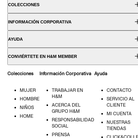
COLECCIONES
INFORMACIÓN CORPORATIVA
AYUDA
CONVIÉRTETE EN H&M MEMBER
Colecciones
Información Corporativa
Ayuda
MUJER
TRABAJAR EN
CONTACTO
H&M
HOMBRE
SERVICIO AL
ACERCA DEL
CLIENTE
NIÑOS
GRUPO H&M
MI CUENTA
HOME
RESPONSABILIDAD
NUESTRAS
SOCIAL
TIENDAS
PRENSA
CLICK&COLL