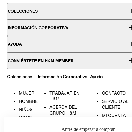
COLECCIONES
INFORMACIÓN CORPORATIVA
AYUDA
CONVIÉRTETE EN H&M MEMBER
Colecciones
Información Corporativa
Ayuda
MUJER
TRABAJAR EN
CONTACTO
H&M
HOMBRE
SERVICIO AL
ACERCA DEL
CLIENTE
NIÑOS
GRUPO H&M
MI CUENTA
HOME
RESPONSABILIDAD
NUESTRAS
SOCIAL
Antes de empezar a comprar
TIENDAS