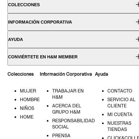
COLECCIONES
INFORMACIÓN CORPORATIVA
AYUDA
CONVIÉRTETE EN H&M MEMBER
Colecciones
Información Corporativa
Ayuda
MUJER
TRABAJAR EN
CONTACTO
H&M
HOMBRE
SERVICIO AL
ACERCA DEL
CLIENTE
NIÑOS
GRUPO H&M
MI CUENTA
HOME
RESPONSABILIDAD
NUESTRAS
SOCIAL
TIENDAS
PRENSA
CLICK&COLL