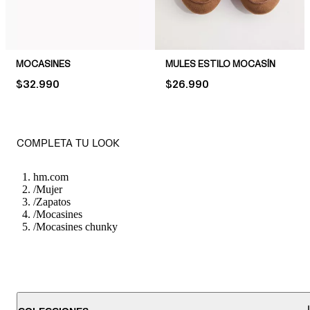
MOCASINES
MULES ESTILO MOCASÍN
PRICE:
$32.990
PRICE:
$26.990
COMPLETA TU LOOK
hm.com
/
Mujer
/
Zapatos
/
Mocasines
/
Mocasines chunky