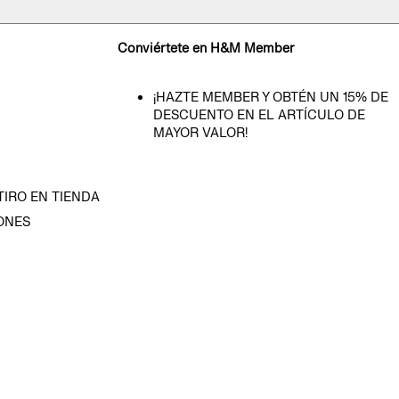
Conviértete en H&M Member
¡HAZTE MEMBER Y OBTÉN UN 15% DE
DESCUENTO EN EL ARTÍCULO DE
MAYOR VALOR!
TIRO EN TIENDA
ONES
D