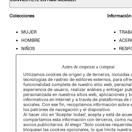
Colecciones
Información
MUJER
TRAB
HOMBRE
ACER
NIÑOS
RESP
HOME
PREN
RELAC
Antes de empezar a comprar
POLÍT
Utilizamos cookies de origen y de terceros, incluidas 
tecnologías de rastreo de editores externos, para ofre
funcionalidad completa de nuestro sitio web, personal
experiencia de usuario, realizar análisis y entregar pu
personalizada en nuestros sitios web, aplicaciones y b
informativos en Internet y a través de plataformas de 
sociales. Con ese fin, recopilamos información sobre e
los patrones de navegación y el dispositivo.
Al hacer clic en “Aceptar todas”, acepta y está de acu
compartamos esta información con terceros, como nu
socios publicitarios. Al elegir “Solo cookies requeridas
bloquean las cookies opcionales, lo que limita nuestra