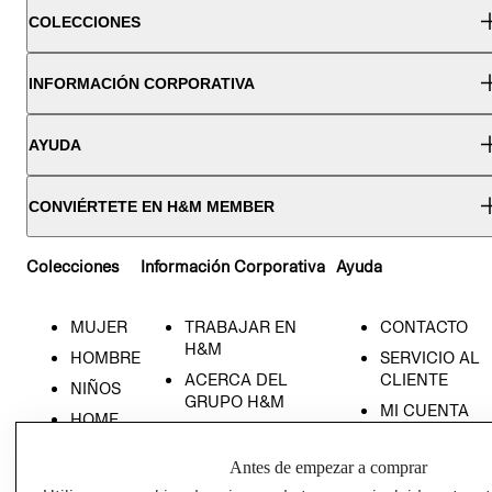
COLECCIONES
INFORMACIÓN CORPORATIVA
AYUDA
CONVIÉRTETE EN H&M MEMBER
Colecciones
Información Corporativa
Ayuda
MUJER
TRABAJAR EN
CONTACTO
H&M
HOMBRE
SERVICIO AL
ACERCA DEL
CLIENTE
NIÑOS
GRUPO H&M
MI CUENTA
HOME
RESPONSABILIDAD
NUESTRAS
SOCIAL
TIENDAS
Antes de empezar a comprar
PRENSA