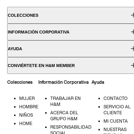
COLECCIONES
INFORMACIÓN CORPORATIVA
AYUDA
CONVIÉRTETE EN H&M MEMBER
Colecciones
Información Corporativa
Ayuda
MUJER
TRABAJAR EN
CONTACTO
H&M
HOMBRE
SERVICIO AL
ACERCA DEL
CLIENTE
NIÑOS
GRUPO H&M
MI CUENTA
HOME
RESPONSABILIDAD
NUESTRAS
SOCIAL