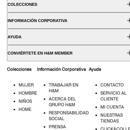
COLECCIONES
INFORMACIÓN CORPORATIVA
AYUDA
CONVIÉRTETE EN H&M MEMBER
Colecciones
Información Corporativa
Ayuda
MUJER
TRABAJAR EN
CONTACTO
H&M
HOMBRE
SERVICIO AL
ACERCA DEL
CLIENTE
NIÑOS
GRUPO H&M
MI CUENTA
HOME
RESPONSABILIDAD
NUESTRAS
SOCIAL
TIENDAS
PRENSA
CLICK&COLL