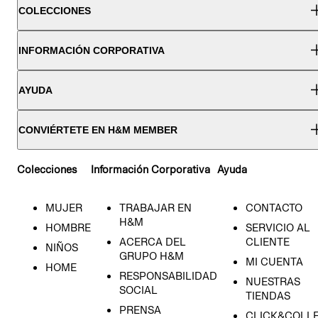
COLECCIONES
INFORMACIÓN CORPORATIVA
AYUDA
CONVIÉRTETE EN H&M MEMBER
Colecciones
Información Corporativa
Ayuda
MUJER
TRABAJAR EN
CONTACTO
H&M
HOMBRE
SERVICIO AL
ACERCA DEL
CLIENTE
NIÑOS
GRUPO H&M
MI CUENTA
HOME
RESPONSABILIDAD
NUESTRAS
SOCIAL
TIENDAS
PRENSA
CLICK&COLL