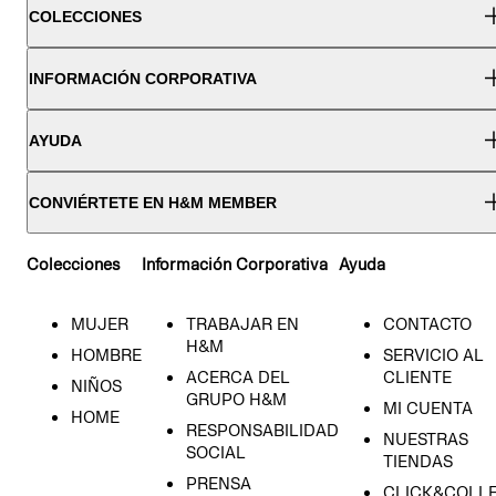
COLECCIONES
INFORMACIÓN CORPORATIVA
AYUDA
CONVIÉRTETE EN H&M MEMBER
Colecciones
Información Corporativa
Ayuda
MUJER
TRABAJAR EN
CONTACTO
H&M
HOMBRE
SERVICIO AL
ACERCA DEL
CLIENTE
NIÑOS
GRUPO H&M
MI CUENTA
HOME
RESPONSABILIDAD
NUESTRAS
SOCIAL
TIENDAS
PRENSA
CLICK&COLL