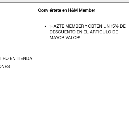
Conviértete en H&M Member
¡HAZTE MEMBER Y OBTÉN UN 15% DE
DESCUENTO EN EL ARTÍCULO DE
MAYOR VALOR!
TIRO EN TIENDA
ONES
D