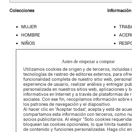
Colecciones
Información
MUJER
TRAB
HOMBRE
ACER
NIÑOS
RESP
HOME
PREN
RELAC
Antes de empezar a comprar
POLÍT
Utilizamos cookies de origen y de terceros, incluidas 
tecnologías de rastreo de editores externos, para ofre
funcionalidad completa de nuestro sitio web, personal
experiencia de usuario, realizar análisis y entregar pu
personalizada en nuestros sitios web, aplicaciones y b
informativos en Internet y a través de plataformas de 
sociales. Con ese fin, recopilamos información sobre e
los patrones de navegación y el dispositivo.
Al hacer clic en “Aceptar todas”, acepta y está de acu
compartamos esta información con terceros, como nu
socios publicitarios. Al elegir “Solo cookies requeridas
bloquean las cookies opcionales, lo que limita nuestra
de contenido y funciones personalizadas. Haga clic en