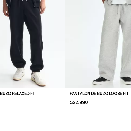
 BUZO RELAXED FIT
PANTALÓN DE BUZO LOOSE FIT
PRICE:
$22.990