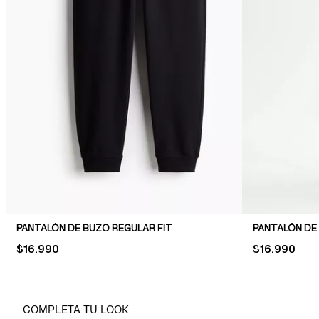
PANTALÓN DE BUZO REGULAR FIT
PANTALÓN DE
PRICE:
$16.990
PRICE:
$16.990
COMPLETA TU LOOK