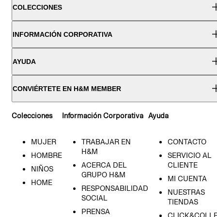
COLECCIONES
INFORMACIÓN CORPORATIVA
AYUDA
CONVIÉRTETE EN H&M MEMBER
Colecciones
Información Corporativa
Ayuda
MUJER
TRABAJAR EN
CONTACTO
H&M
HOMBRE
SERVICIO AL
ACERCA DEL
CLIENTE
NIÑOS
GRUPO H&M
MI CUENTA
HOME
RESPONSABILIDAD
NUESTRAS
SOCIAL
TIENDAS
PRENSA
CLICK&COLL