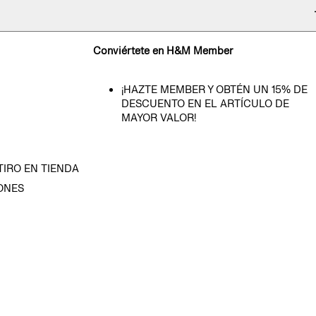
Conviértete en H&M Member
¡HAZTE MEMBER Y OBTÉN UN 15% DE
DESCUENTO EN EL ARTÍCULO DE
MAYOR VALOR!
TIRO EN TIENDA
ONES
D