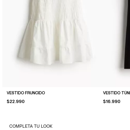
VESTIDO FRUNCIDO
VESTIDO TÚN
PRICE:
$22.990
PRICE:
$16.990
COMPLETA TU LOOK