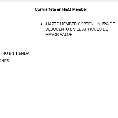
Conviértete en H&M Member
¡HAZTE MEMBER Y OBTÉN UN 15% DE
DESCUENTO EN EL ARTÍCULO DE
MAYOR VALOR!
TIRO EN TIENDA
ONES
D