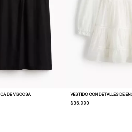
ICA DE VISCOSA
PRICE:
$36.990