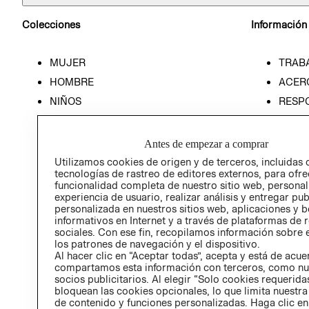
Colecciones
Información
MUJER
TRAB
HOMBRE
ACER
NIÑOS
RESP
HOME
PREN
RELAC
Antes de empezar a comprar
POLÍT
Utilizamos cookies de origen y de terceros, incluidas 
tecnologías de rastreo de editores externos, para ofre
funcionalidad completa de nuestro sitio web, personal
experiencia de usuario, realizar análisis y entregar pu
personalizada en nuestros sitios web, aplicaciones y b
informativos en Internet y a través de plataformas de 
sociales. Con ese fin, recopilamos información sobre e
los patrones de navegación y el dispositivo.
Al hacer clic en “Aceptar todas”, acepta y está de acu
compartamos esta información con terceros, como nu
socios publicitarios. Al elegir “Solo cookies requeridas
bloquean las cookies opcionales, lo que limita nuestra
de contenido y funciones personalizadas. Haga clic en