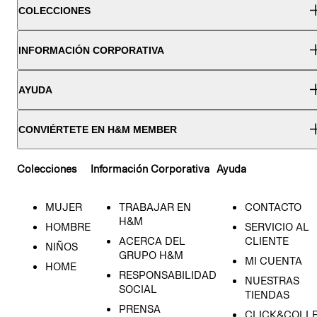
COLECCIONES
INFORMACIÓN CORPORATIVA
AYUDA
CONVIÉRTETE EN H&M MEMBER
Colecciones
Información Corporativa
Ayuda
MUJER
TRABAJAR EN
CONTACTO
H&M
HOMBRE
SERVICIO AL
ACERCA DEL
CLIENTE
NIÑOS
GRUPO H&M
MI CUENTA
HOME
RESPONSABILIDAD
NUESTRAS
SOCIAL
TIENDAS
PRENSA
CLICK&COLL