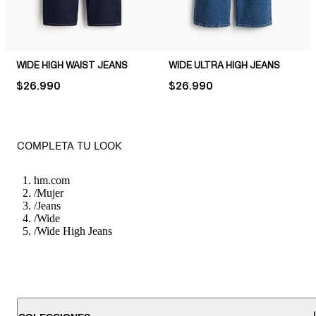
WIDE HIGH WAIST JEANS
WIDE ULTRA HIGH JEANS
PRICE:
$26.990
PRICE:
$26.990
COMPLETA TU LOOK
hm.com
/
Mujer
/
Jeans
/
Wide
/
Wide High Jeans