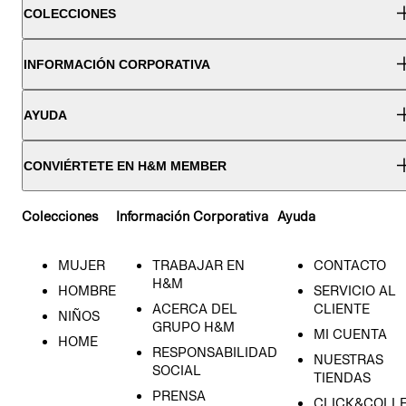
COLECCIONES
INFORMACIÓN CORPORATIVA
AYUDA
CONVIÉRTETE EN H&M MEMBER
Colecciones
Información Corporativa
Ayuda
MUJER
TRABAJAR EN
CONTACTO
H&M
HOMBRE
SERVICIO AL
ACERCA DEL
CLIENTE
NIÑOS
GRUPO H&M
MI CUENTA
HOME
RESPONSABILIDAD
NUESTRAS
SOCIAL
TIENDAS
PRENSA
CLICK&COLL