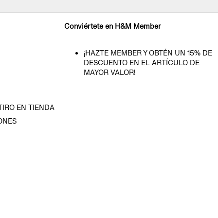
Conviértete en H&M Member
¡HAZTE MEMBER Y OBTÉN UN 15% DE
DESCUENTO EN EL ARTÍCULO DE
MAYOR VALOR!
TIRO EN TIENDA
ONES
D