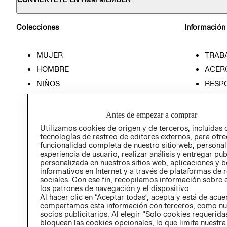
Colecciones
Información
MUJER
TRAB
HOMBRE
ACER
NIÑOS
RESP
HOME
PREN
RELAC
Antes de empezar a comprar
POLÍT
Utilizamos cookies de origen y de terceros, incluidas 
tecnologías de rastreo de editores externos, para ofre
funcionalidad completa de nuestro sitio web, personal
experiencia de usuario, realizar análisis y entregar pu
personalizada en nuestros sitios web, aplicaciones y b
informativos en Internet y a través de plataformas de 
sociales. Con ese fin, recopilamos información sobre e
los patrones de navegación y el dispositivo.
Al hacer clic en “Aceptar todas”, acepta y está de acu
compartamos esta información con terceros, como nu
socios publicitarios. Al elegir “Solo cookies requeridas
bloquean las cookies opcionales, lo que limita nuestra