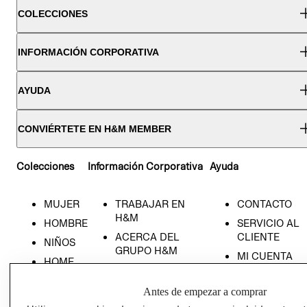
COLECCIONES
INFORMACIÓN CORPORATIVA
AYUDA
CONVIÉRTETE EN H&M MEMBER
Colecciones
Información Corporativa
Ayuda
MUJER
TRABAJAR EN
CONTACTO
H&M
HOMBRE
SERVICIO AL
ACERCA DEL
CLIENTE
NIÑOS
GRUPO H&M
MI CUENTA
HOME
RESPONSABILIDAD
NUESTRAS
SOCIAL
TIENDAS
Antes de empezar a comprar
PRENSA