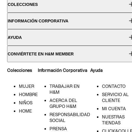
COLECCIONES
INFORMACIÓN CORPORATIVA
AYUDA
CONVIÉRTETE EN H&M MEMBER
Colecciones
Información Corporativa
Ayuda
MUJER
TRABAJAR EN
CONTACTO
H&M
HOMBRE
SERVICIO AL
ACERCA DEL
CLIENTE
NIÑOS
GRUPO H&M
MI CUENTA
HOME
RESPONSABILIDAD
NUESTRAS
SOCIAL
TIENDAS
PRENSA
CLICK&COLL