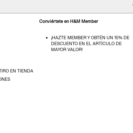
Conviértete en H&M Member
¡HAZTE MEMBER Y OBTÉN UN 15% DE
DESCUENTO EN EL ARTÍCULO DE
MAYOR VALOR!
TIRO EN TIENDA
ONES
D