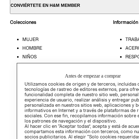
CONVIÉRTETE EN H&M MEMBER
Colecciones
Información
MUJER
TRAB
HOMBRE
ACER
NIÑOS
RESP
HOME
PREN
RELAC
Antes de empezar a comprar
POLÍT
Utilizamos cookies de origen y de terceros, incluidas 
tecnologías de rastreo de editores externos, para ofre
funcionalidad completa de nuestro sitio web, personal
experiencia de usuario, realizar análisis y entregar pu
personalizada en nuestros sitios web, aplicaciones y b
informativos en Internet y a través de plataformas de 
sociales. Con ese fin, recopilamos información sobre e
los patrones de navegación y el dispositivo.
Al hacer clic en “Aceptar todas”, acepta y está de acu
compartamos esta información con terceros, como nu
socios publicitarios. Al elegir “Solo cookies requeridas