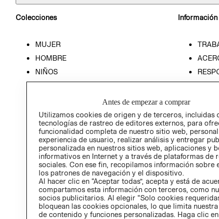
Colecciones
Información
MUJER
TRAB
HOMBRE
ACER
NIÑOS
RESP
HOME
PREN
RELAC
Antes de empezar a comprar
POLÍT
Utilizamos cookies de origen y de terceros, incluidas 
tecnologías de rastreo de editores externos, para ofre
funcionalidad completa de nuestro sitio web, personal
experiencia de usuario, realizar análisis y entregar pu
personalizada en nuestros sitios web, aplicaciones y b
informativos en Internet y a través de plataformas de 
sociales. Con ese fin, recopilamos información sobre e
los patrones de navegación y el dispositivo.
Al hacer clic en “Aceptar todas”, acepta y está de acu
compartamos esta información con terceros, como nu
socios publicitarios. Al elegir “Solo cookies requeridas
bloquean las cookies opcionales, lo que limita nuestra
de contenido y funciones personalizadas. Haga clic en