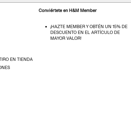
Conviértete en H&M Member
¡HAZTE MEMBER Y OBTÉN UN 15% DE
DESCUENTO EN EL ARTÍCULO DE
MAYOR VALOR!
TIRO EN TIENDA
ONES
D