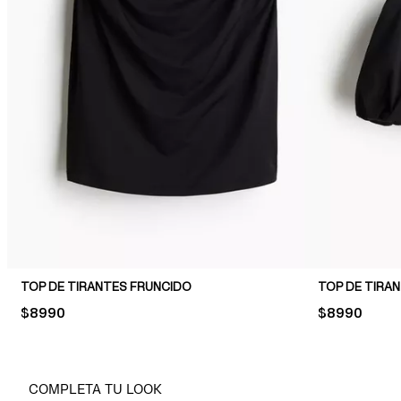
TOP DE TIRANTES FRUNCIDO
PRICE:
$8990
PRICE:
$8990
COMPLETA TU LOOK