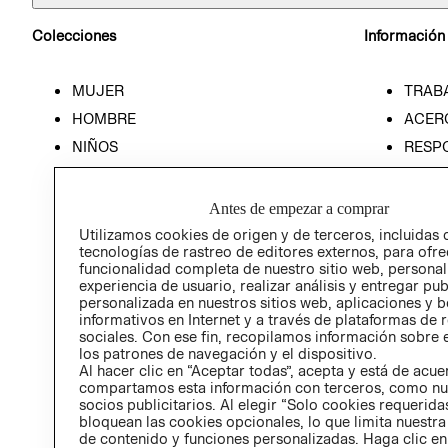
Colecciones
Información
MUJER
TRAB
HOMBRE
ACER
NIÑOS
RESP
HOME
PREN
RELAC
Antes de empezar a comprar
POLÍT
Utilizamos cookies de origen y de terceros, incluidas 
tecnologías de rastreo de editores externos, para ofre
funcionalidad completa de nuestro sitio web, personal
experiencia de usuario, realizar análisis y entregar pu
personalizada en nuestros sitios web, aplicaciones y b
informativos en Internet y a través de plataformas de 
sociales. Con ese fin, recopilamos información sobre e
los patrones de navegación y el dispositivo.
Al hacer clic en “Aceptar todas”, acepta y está de acu
compartamos esta información con terceros, como nu
socios publicitarios. Al elegir “Solo cookies requeridas
bloquean las cookies opcionales, lo que limita nuestra
de contenido y funciones personalizadas. Haga clic en