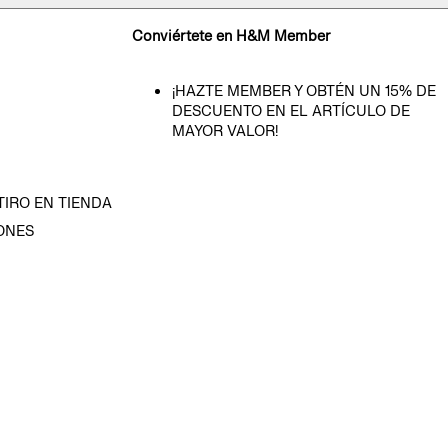
Conviértete en H&M Member
¡HAZTE MEMBER Y OBTÉN UN 15% DE
DESCUENTO EN EL ARTÍCULO DE
MAYOR VALOR!
TIRO EN TIENDA
ONES
D