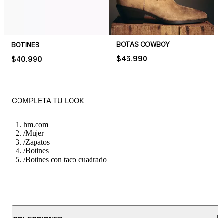
BOTAS COWBOY
BOTINES
PRICE:
$46.990
PRICE:
$40.990
COMPLETA TU LOOK
hm.com
/
Mujer
/
Zapatos
/
Botines
/
Botines con taco cuadrado