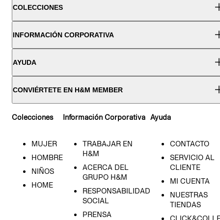
COLECCIONES
INFORMACIÓN CORPORATIVA
AYUDA
CONVIÉRTETE EN H&M MEMBER
Colecciones
Información Corporativa
Ayuda
MUJER
TRABAJAR EN
CONTACTO
H&M
HOMBRE
SERVICIO AL
ACERCA DEL
CLIENTE
NIÑOS
GRUPO H&M
MI CUENTA
HOME
RESPONSABILIDAD
NUESTRAS
SOCIAL
TIENDAS
PRENSA
CLICK&COLL