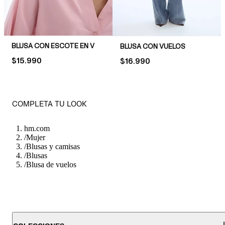
BLUSA CON ESCOTE EN V
BLUSA CON VUELOS
PRICE:
$15.990
PRICE:
$16.990
COMPLETA TU LOOK
hm.com
/
Mujer
/
Blusas y camisas
/
Blusas
/
Blusa de vuelos