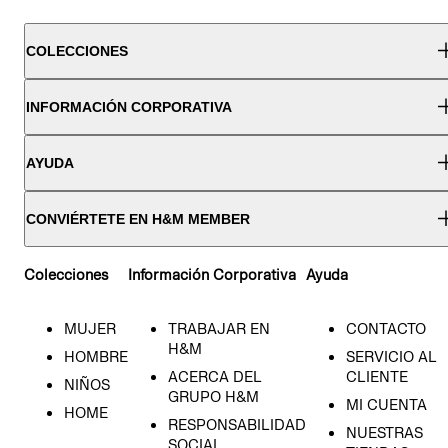
COLECCIONES
INFORMACIÓN CORPORATIVA
AYUDA
CONVIÉRTETE EN H&M MEMBER
Colecciones
Información Corporativa
Ayuda
MUJER
TRABAJAR EN
CONTACTO
H&M
HOMBRE
SERVICIO AL
ACERCA DEL
CLIENTE
NIÑOS
GRUPO H&M
MI CUENTA
HOME
RESPONSABILIDAD
NUESTRAS
SOCIAL