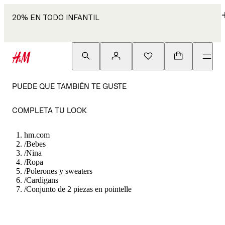
20% EN TODO INFANTIL
PUEDE QUE TAMBIÉN TE GUSTE
COMPLETA TU LOOK
hm.com
/
Bebes
/
Nina
/
Ropa
/
Polerones y sweaters
/
Cardigans
/
Conjunto de 2 piezas en pointelle