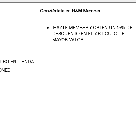
Conviértete en H&M Member
¡HAZTE MEMBER Y OBTÉN UN 15% DE
DESCUENTO EN EL ARTÍCULO DE
MAYOR VALOR!
TIRO EN TIENDA
ONES
D