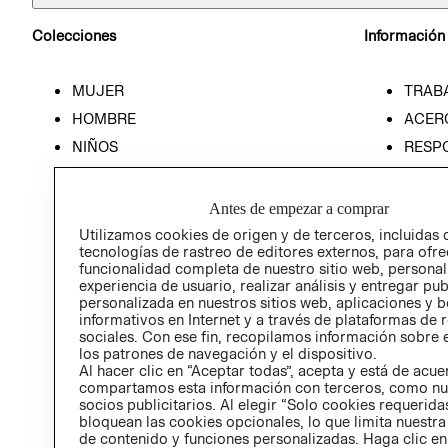
Colecciones
Información
MUJER
TRAB
HOMBRE
ACER
NIÑOS
RESP
HOME
PREN
RELAC
Antes de empezar a comprar
POLÍT
Utilizamos cookies de origen y de terceros, incluidas 
tecnologías de rastreo de editores externos, para ofre
funcionalidad completa de nuestro sitio web, personal
experiencia de usuario, realizar análisis y entregar pu
personalizada en nuestros sitios web, aplicaciones y b
informativos en Internet y a través de plataformas de 
sociales. Con ese fin, recopilamos información sobre e
los patrones de navegación y el dispositivo.
Al hacer clic en “Aceptar todas”, acepta y está de acu
compartamos esta información con terceros, como nu
socios publicitarios. Al elegir “Solo cookies requeridas
bloquean las cookies opcionales, lo que limita nuestra
de contenido y funciones personalizadas. Haga clic en