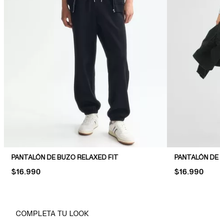
PANTALÓN DE BUZO RELAXED FIT
PANTALÓN DE
PRICE:
$16.990
PRICE:
$16.990
COMPLETA TU LOOK