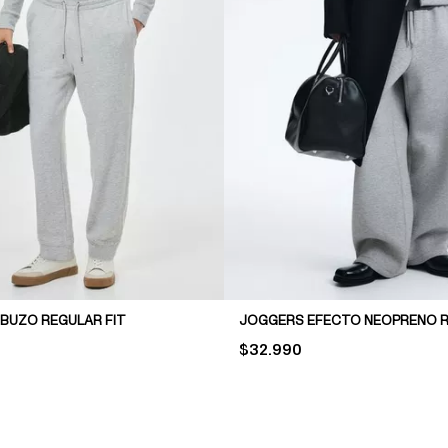
 BUZO REGULAR FIT
PRICE:
$32.990