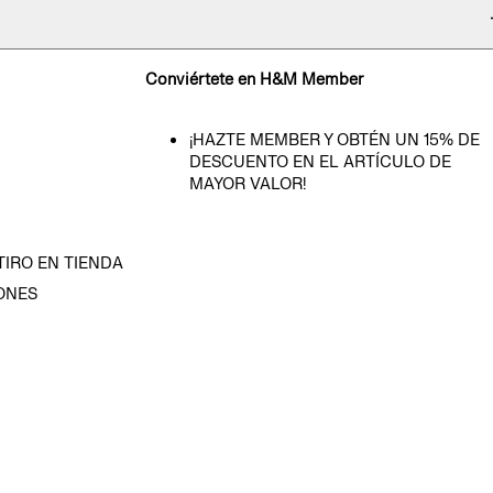
Conviértete en H&M Member
¡HAZTE MEMBER Y OBTÉN UN 15% DE
DESCUENTO EN EL ARTÍCULO DE
MAYOR VALOR!
TIRO EN TIENDA
ONES
D