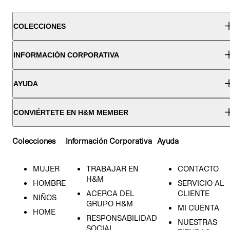
COLECCIONES
INFORMACIÓN CORPORATIVA
AYUDA
CONVIÉRTETE EN H&M MEMBER
Colecciones
Información Corporativa
Ayuda
MUJER
TRABAJAR EN
CONTACTO
H&M
HOMBRE
SERVICIO AL
ACERCA DEL
CLIENTE
NIÑOS
GRUPO H&M
MI CUENTA
HOME
RESPONSABILIDAD
NUESTRAS
SOCIAL