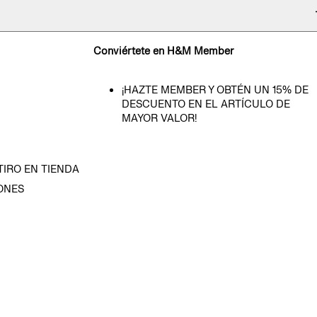
Conviértete en H&M Member
¡HAZTE MEMBER Y OBTÉN UN 15% DE
DESCUENTO EN EL ARTÍCULO DE
MAYOR VALOR!
TIRO EN TIENDA
ONES
D