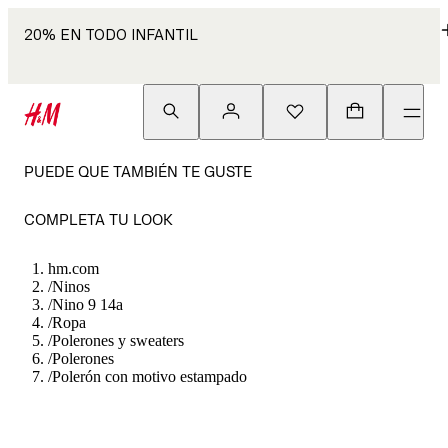
20% EN TODO INFANTIL
PUEDE QUE TAMBIÉN TE GUSTE
COMPLETA TU LOOK
hm.com
/
Ninos
/
Nino 9 14a
/
Ropa
/
Polerones y sweaters
/
Polerones
/
Polerón con motivo estampado