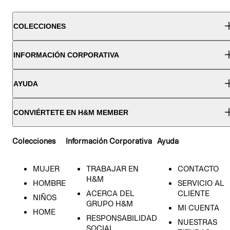
COLECCIONES
INFORMACIÓN CORPORATIVA
AYUDA
CONVIÉRTETE EN H&M MEMBER
Colecciones
Información Corporativa
Ayuda
MUJER
TRABAJAR EN
CONTACTO
H&M
HOMBRE
SERVICIO AL
ACERCA DEL
CLIENTE
NIÑOS
GRUPO H&M
MI CUENTA
HOME
RESPONSABILIDAD
NUESTRAS
SOCIAL