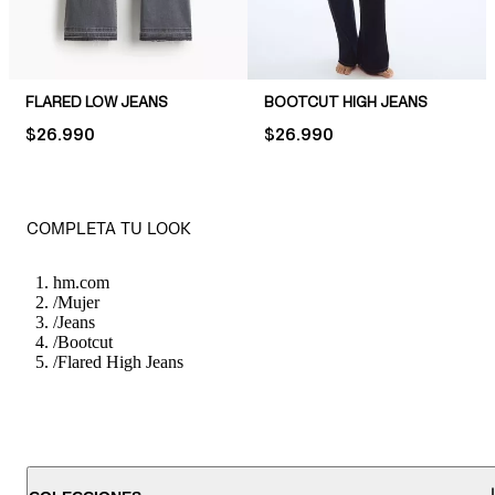
FLARED LOW JEANS
BOOTCUT HIGH JEANS
PRICE:
$26.990
PRICE:
$26.990
COMPLETA TU LOOK
hm.com
/
Mujer
/
Jeans
/
Bootcut
/
Flared High Jeans