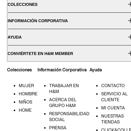
COLECCIONES
INFORMACIÓN CORPORATIVA
AYUDA
CONVIÉRTETE EN H&M MEMBER
Colecciones
Información Corporativa
Ayuda
MUJER
TRABAJAR EN
CONTACTO
H&M
HOMBRE
SERVICIO AL
ACERCA DEL
CLIENTE
NIÑOS
GRUPO H&M
MI CUENTA
HOME
RESPONSABILIDAD
NUESTRAS
SOCIAL
TIENDAS
PRENSA
CLICK&COLL