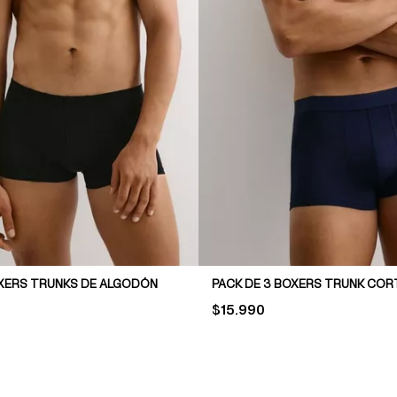
OXERS TRUNKS DE ALGODÓN
PRICE:
$15.990