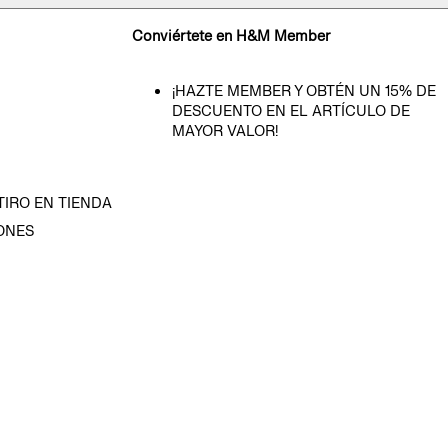
Conviértete en H&M Member
¡HAZTE MEMBER Y OBTÉN UN 15% DE
DESCUENTO EN EL ARTÍCULO DE
MAYOR VALOR!
TIRO EN TIENDA
ONES
D