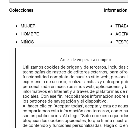
Colecciones
Información
MUJER
TRAB
HOMBRE
ACER
NIÑOS
RESP
HOME
PREN
RELAC
Antes de empezar a comprar
POLÍT
Utilizamos cookies de origen y de terceros, incluidas 
tecnologías de rastreo de editores externos, para ofre
funcionalidad completa de nuestro sitio web, personal
experiencia de usuario, realizar análisis y entregar pu
personalizada en nuestros sitios web, aplicaciones y b
informativos en Internet y a través de plataformas de 
sociales. Con ese fin, recopilamos información sobre e
los patrones de navegación y el dispositivo.
Al hacer clic en “Aceptar todas”, acepta y está de acu
compartamos esta información con terceros, como nu
socios publicitarios. Al elegir “Solo cookies requeridas
bloquean las cookies opcionales, lo que limita nuestra
de contenido y funciones personalizadas. Haga clic en