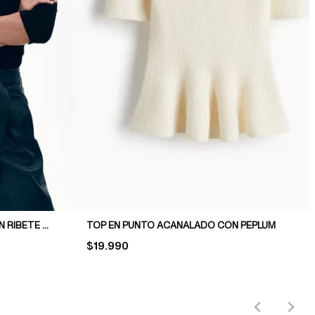
TOP EN PUNTO ACANALADO CON RIBETE DE ENCAJE
TOP EN PUNTO ACANALADO CON PEPLUM
PRICE:
$19.990