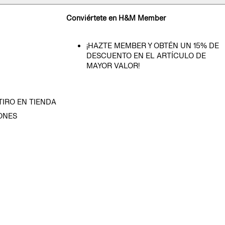
Conviértete en H&M Member
¡HAZTE MEMBER Y OBTÉN UN 15% DE
DESCUENTO EN EL ARTÍCULO DE
MAYOR VALOR!
TIRO EN TIENDA
ONES
D