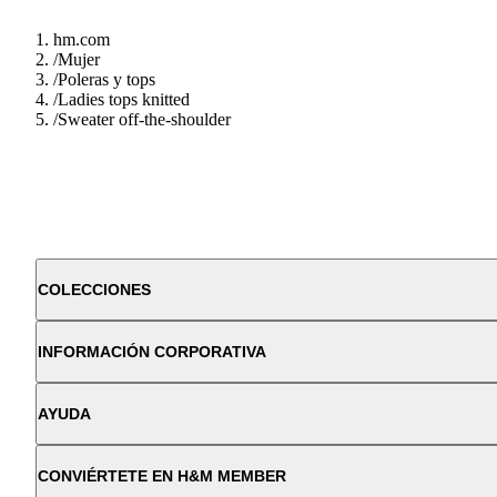
hm.com
/
Mujer
/
Poleras y tops
/
Ladies tops knitted
/
Sweater off-the-shoulder
COLECCIONES
INFORMACIÓN CORPORATIVA
AYUDA
CONVIÉRTETE EN H&M MEMBER