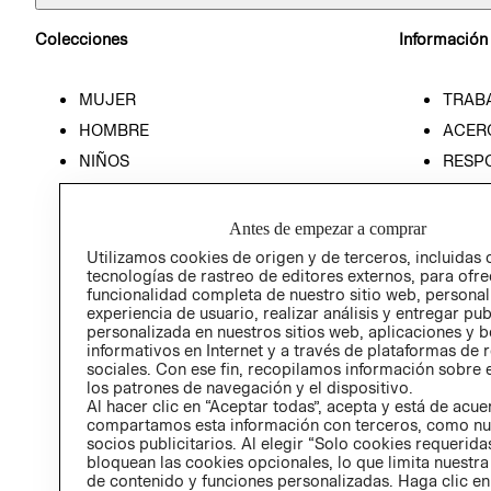
Colecciones
Información
MUJER
TRAB
HOMBRE
ACER
NIÑOS
RESP
HOME
PREN
RELAC
Antes de empezar a comprar
POLÍT
Utilizamos cookies de origen y de terceros, incluidas 
tecnologías de rastreo de editores externos, para ofre
funcionalidad completa de nuestro sitio web, personal
experiencia de usuario, realizar análisis y entregar pu
personalizada en nuestros sitios web, aplicaciones y b
informativos en Internet y a través de plataformas de 
sociales. Con ese fin, recopilamos información sobre e
los patrones de navegación y el dispositivo.
Al hacer clic en “Aceptar todas”, acepta y está de acu
compartamos esta información con terceros, como nu
socios publicitarios. Al elegir “Solo cookies requeridas
bloquean las cookies opcionales, lo que limita nuestra
de contenido y funciones personalizadas. Haga clic en