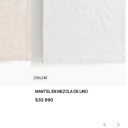
150x240
MANTEL EN MEZCLA DE LINO
PRICE:
$32.990