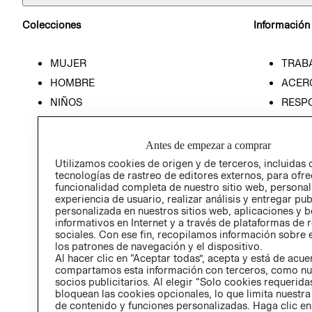
Colecciones
Información
MUJER
TRAB
HOMBRE
ACER
NIÑOS
RESP
HOME
PREN
RELAC
Antes de empezar a comprar
POLÍT
Utilizamos cookies de origen y de terceros, incluidas 
tecnologías de rastreo de editores externos, para ofre
funcionalidad completa de nuestro sitio web, personal
experiencia de usuario, realizar análisis y entregar pu
personalizada en nuestros sitios web, aplicaciones y b
informativos en Internet y a través de plataformas de 
sociales. Con ese fin, recopilamos información sobre e
los patrones de navegación y el dispositivo.
Al hacer clic en “Aceptar todas”, acepta y está de acu
compartamos esta información con terceros, como nu
socios publicitarios. Al elegir “Solo cookies requeridas
bloquean las cookies opcionales, lo que limita nuestra
de contenido y funciones personalizadas. Haga clic en