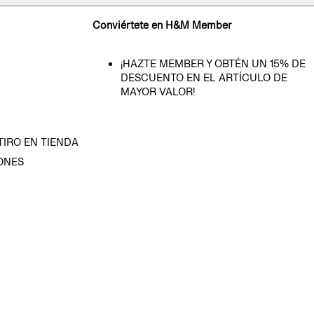
Conviértete en H&M Member
¡HAZTE MEMBER Y OBTÉN UN 15% DE
DESCUENTO EN EL ARTÍCULO DE
MAYOR VALOR!
TIRO EN TIENDA
ONES
D