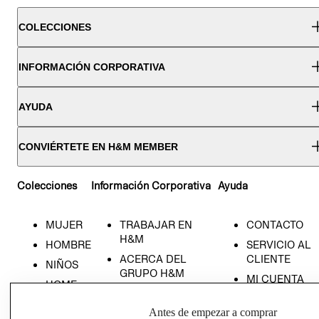
COLECCIONES
INFORMACIÓN CORPORATIVA
AYUDA
CONVIÉRTETE EN H&M MEMBER
Colecciones
Información Corporativa
Ayuda
MUJER
TRABAJAR EN
CONTACTO
H&M
HOMBRE
SERVICIO AL
ACERCA DEL
CLIENTE
NIÑOS
GRUPO H&M
MI CUENTA
HOME
RESPONSABILIDAD
NUESTRAS
SOCIAL
Antes de empezar a comprar
TIENDAS