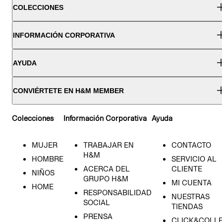
COLECCIONES
INFORMACIÓN CORPORATIVA
AYUDA
CONVIÉRTETE EN H&M MEMBER
Colecciones
Información Corporativa
Ayuda
MUJER
TRABAJAR EN
CONTACTO
H&M
HOMBRE
SERVICIO AL
ACERCA DEL
CLIENTE
NIÑOS
GRUPO H&M
MI CUENTA
HOME
RESPONSABILIDAD
NUESTRAS
SOCIAL
TIENDAS
PRENSA
CLICK&COLL