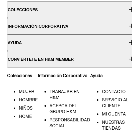
COLECCIONES
INFORMACIÓN CORPORATIVA
AYUDA
CONVIÉRTETE EN H&M MEMBER
Colecciones
Información Corporativa
Ayuda
MUJER
TRABAJAR EN
CONTACTO
H&M
HOMBRE
SERVICIO AL
ACERCA DEL
CLIENTE
NIÑOS
GRUPO H&M
MI CUENTA
HOME
RESPONSABILIDAD
NUESTRAS
SOCIAL
TIENDAS