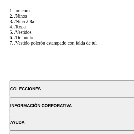
hm.com
/
Ninos
/
Nina 2 8a
/
Ropa
/
Vestidos
/
De punto
/
Vestido polerón estampado con falda de tul
COLECCIONES
INFORMACIÓN CORPORATIVA
AYUDA