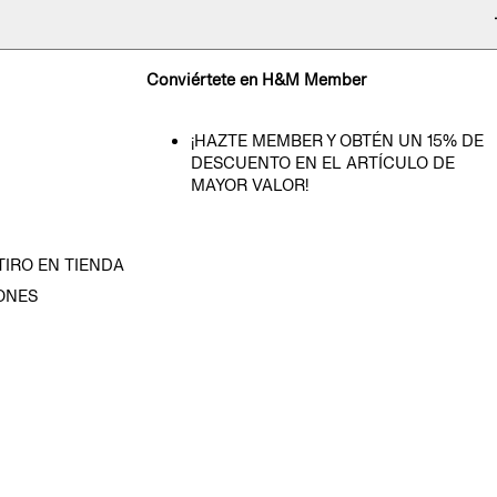
Conviértete en H&M Member
¡HAZTE MEMBER Y OBTÉN UN 15% DE
DESCUENTO EN EL ARTÍCULO DE
MAYOR VALOR!
TIRO EN TIENDA
ONES
D