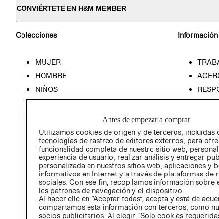
CONVIÉRTETE EN H&M MEMBER
Colecciones
Información
MUJER
TRAB
HOMBRE
ACER
NIÑOS
RESP
HOME
PREN
RELAC
Antes de empezar a comprar
POLÍT
Utilizamos cookies de origen y de terceros, incluidas 
tecnologías de rastreo de editores externos, para ofre
funcionalidad completa de nuestro sitio web, personal
experiencia de usuario, realizar análisis y entregar pu
personalizada en nuestros sitios web, aplicaciones y b
informativos en Internet y a través de plataformas de 
sociales. Con ese fin, recopilamos información sobre e
los patrones de navegación y el dispositivo.
Al hacer clic en “Aceptar todas”, acepta y está de acu
compartamos esta información con terceros, como nu
socios publicitarios. Al elegir “Solo cookies requeridas