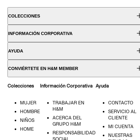
COLECCIONES
INFORMACIÓN CORPORATIVA
AYUDA
CONVIÉRTETE EN H&M MEMBER
Colecciones
Información Corporativa
Ayuda
MUJER
TRABAJAR EN
CONTACTO
H&M
HOMBRE
SERVICIO AL
ACERCA DEL
CLIENTE
NIÑOS
GRUPO H&M
MI CUENTA
HOME
RESPONSABILIDAD
NUESTRAS
SOCIAL