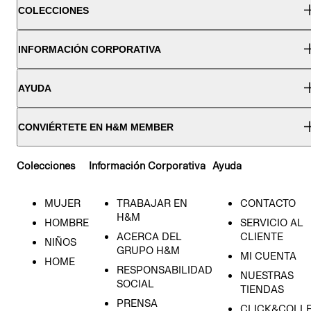
COLECCIONES
INFORMACIÓN CORPORATIVA
AYUDA
CONVIÉRTETE EN H&M MEMBER
Colecciones
Información Corporativa
Ayuda
MUJER
TRABAJAR EN
CONTACTO
H&M
HOMBRE
SERVICIO AL
ACERCA DEL
CLIENTE
NIÑOS
GRUPO H&M
MI CUENTA
HOME
RESPONSABILIDAD
NUESTRAS
SOCIAL
TIENDAS
PRENSA
CLICK&COLL