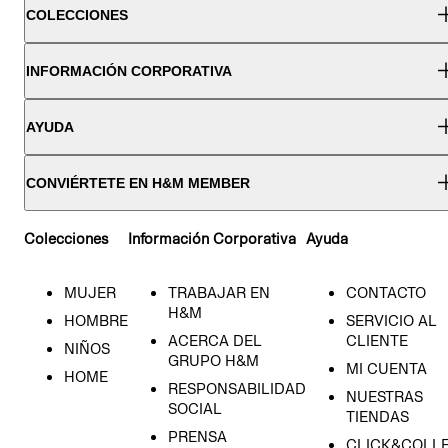
COLECCIONES
INFORMACIÓN CORPORATIVA
AYUDA
CONVIÉRTETE EN H&M MEMBER
Colecciones
Información Corporativa
Ayuda
MUJER
TRABAJAR EN
CONTACTO
H&M
HOMBRE
SERVICIO AL
ACERCA DEL
CLIENTE
NIÑOS
GRUPO H&M
MI CUENTA
HOME
RESPONSABILIDAD
NUESTRAS
SOCIAL
TIENDAS
PRENSA
CLICK&COLL