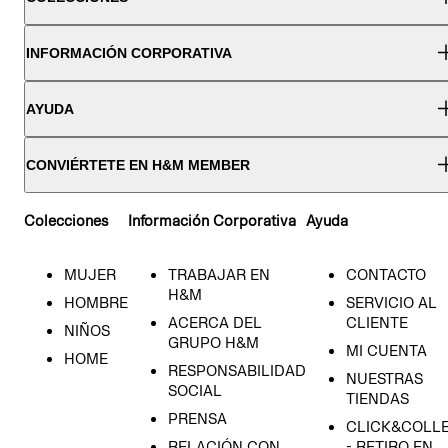
INFORMACIÓN CORPORATIVA
AYUDA
CONVIÉRTETE EN H&M MEMBER
Colecciones
Información Corporativa
Ayuda
MUJER
TRABAJAR EN
CONTACTO
H&M
HOMBRE
SERVICIO AL
ACERCA DEL
CLIENTE
NIÑOS
GRUPO H&M
MI CUENTA
HOME
RESPONSABILIDAD
NUESTRAS
SOCIAL
TIENDAS
PRENSA
CLICK&COLL
RELACIÓN CON
- RETIRO EN