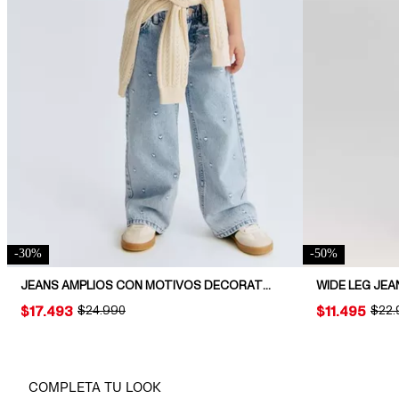
-
30
%
-
50
%
JEANS AMPLIOS CON MOTIVOS DECORATIVOS
WIDE LEG JEA
PRICE:
$17.493
ORIGINAL PRICE:
$24.990
PRICE:
$11.495
ORIG
$22.
COMPLETA TU LOOK