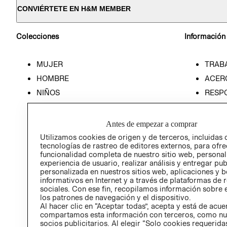
CONVIÉRTETE EN H&M MEMBER
Colecciones
Información
MUJER
TRAB
HOMBRE
ACER
NIÑOS
RESP
HOME
PREN
RELAC
Antes de empezar a comprar
POLÍT
Utilizamos cookies de origen y de terceros, incluidas 
tecnologías de rastreo de editores externos, para ofre
funcionalidad completa de nuestro sitio web, personal
experiencia de usuario, realizar análisis y entregar pu
personalizada en nuestros sitios web, aplicaciones y b
informativos en Internet y a través de plataformas de 
sociales. Con ese fin, recopilamos información sobre e
los patrones de navegación y el dispositivo.
Al hacer clic en “Aceptar todas”, acepta y está de acu
compartamos esta información con terceros, como nu
socios publicitarios. Al elegir “Solo cookies requeridas