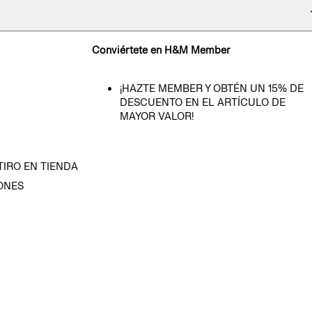
Conviértete en H&M Member
¡HAZTE MEMBER Y OBTÉN UN 15% DE
DESCUENTO EN EL ARTÍCULO DE
MAYOR VALOR!
TIRO EN TIENDA
ONES
D