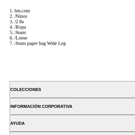
hm.com
/
Ninos
/
2 8a
/
Ropa
/
Jeans
/
Loose
/
Jeans paper bag Wide Leg
COLECCIONES
INFORMACIÓN CORPORATIVA
AYUDA