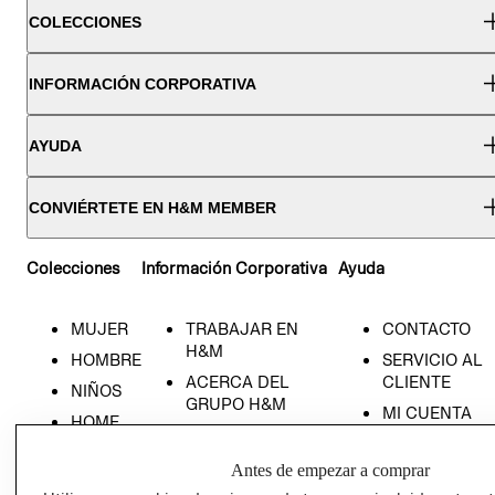
COLECCIONES
INFORMACIÓN CORPORATIVA
AYUDA
CONVIÉRTETE EN H&M MEMBER
Colecciones
Información Corporativa
Ayuda
MUJER
TRABAJAR EN
CONTACTO
H&M
HOMBRE
SERVICIO AL
ACERCA DEL
CLIENTE
NIÑOS
GRUPO H&M
MI CUENTA
HOME
RESPONSABILIDAD
NUESTRAS
SOCIAL
TIENDAS
Antes de empezar a comprar
PRENSA