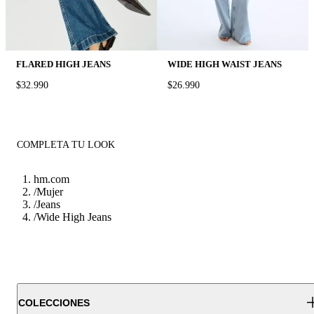
FLARED HIGH JEANS
WIDE HIGH WAIST JEANS
PRICE:
$32.990
PRICE:
$26.990
COMPLETA TU LOOK
hm.com
/
Mujer
/
Jeans
/
Wide High Jeans
COLECCIONES