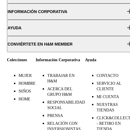
INFORMACIÓN CORPORATIVA
AYUDA
CONVIÉRTETE EN H&M MEMBER
Colecciones
Información Corporativa
Ayuda
MUJER
TRABAJAR EN
CONTACTO
H&M
HOMBRE
SERVICIO AL
ACERCA DEL
CLIENTE
NIÑOS
GRUPO H&M
MI CUENTA
HOME
RESPONSABILIDAD
NUESTRAS
SOCIAL
TIENDAS
PRENSA
CLICK&COLLEC
RELACIÓN CON
- RETIRO EN
INVERSIONISTAS
TIENDA